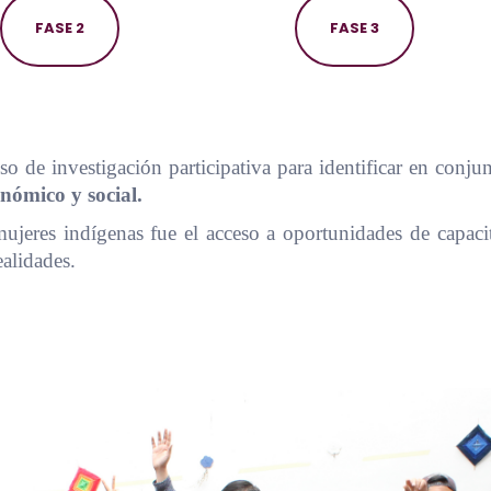
FASE 2
FASE 3
so de investigación participativa para identificar en conj
nómico y social.
 mujeres indígenas fue el acceso a oportunidades de capacit
ealidades.