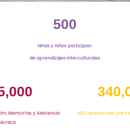
500
Niñas y niños participan
de aprendizajes interculturales
5,000
340,
ón,
Mentorías y Asistencia
USD apalancado para 
técnica