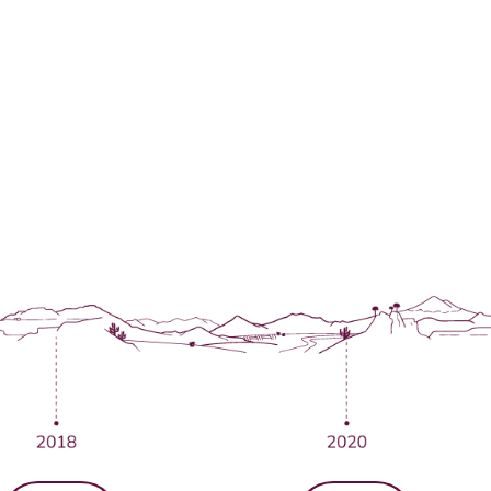
as aprendemos y segu