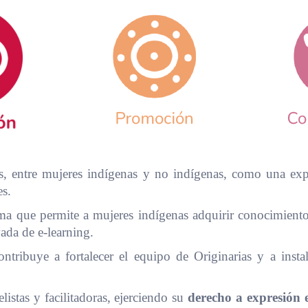
, entre mujeres indígenas y no indígenas, como una exper
es.
a que permite a mujeres indígenas adquirir conocimientos 
vada de e-learning.
tribuye a fortalecer el equipo de Originarias y a instala
istas y facilitadoras, ejerciendo su
derecho a expresión e