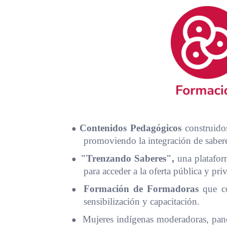
●
Contenidos Pedagógicos
construidos
promoviendo la integración de saber
●
"Trenzando Saberes",
una plataform
para acceder a la oferta pública y pri
●
Formación de Formadoras
que con
sensibilización y capacitación.
●
Mujeres indígenas moderadoras, panel