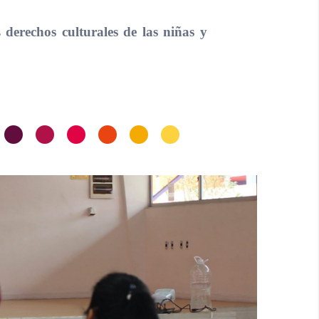
os
derechos culturales de las niñas y
•
•
•
•
•
•