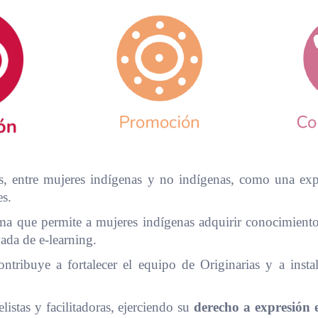
, entre mujeres indígenas y no indígenas, como una exper
es.
a que permite a mujeres indígenas adquirir conocimientos 
vada de e-learning.
tribuye a fortalecer el equipo de Originarias y a instala
istas y facilitadoras, ejerciendo su
derecho a expresión e