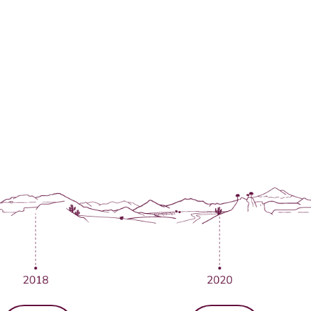
as aprendemos y segu