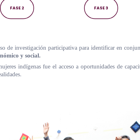
FASE 2
FASE 3
so de investigación participativa para identificar en conj
nómico y social.
 mujeres indígenas fue el acceso a oportunidades de capacit
ealidades.