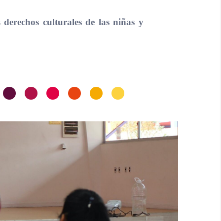
os
derechos culturales de las niñas y
•
•
•
•
•
•