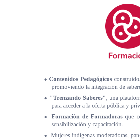
●
Contenidos Pedagógicos
construidos
promoviendo la integración de saber
●
"Trenzando Saberes",
una plataform
para acceder a la oferta pública y pri
●
Formación de Formadoras
que con
sensibilización y capacitación.
●
Mujeres indígenas moderadoras, panel