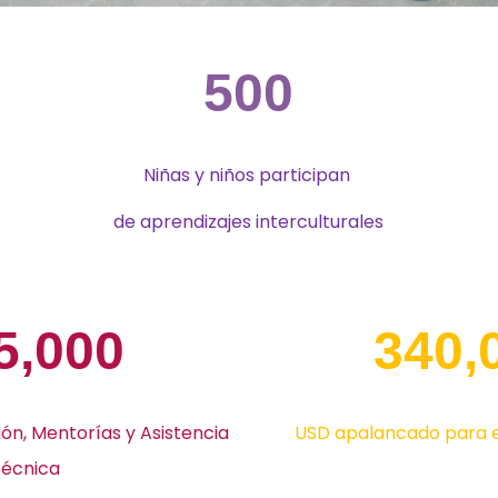
500
Niñas y niños participan
de aprendizajes interculturales
5,000
340,
ón,
Mentorías y Asistencia
USD apalancado para 
técnica