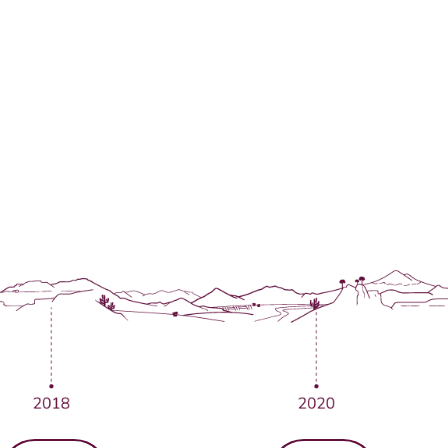
as aprendemos y segu