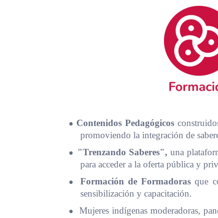
●
Contenidos Pedagógicos
construidos
promoviendo la integración de saber
●
"Trenzando Saberes",
una plataform
para acceder a la oferta pública y pri
●
Formación de Formadoras
que con
sensibilización y capacitación.
●
Mujeres indígenas moderadoras, panel