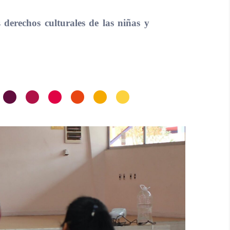
os
derechos culturales de las niñas y
•
•
•
•
•
•