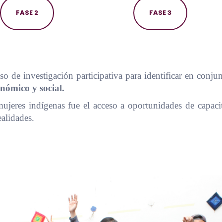
FASE 2
FASE 3
so de investigación participativa para identificar en conj
nómico y social.
 mujeres indígenas fue el acceso a oportunidades de capacit
ealidades.