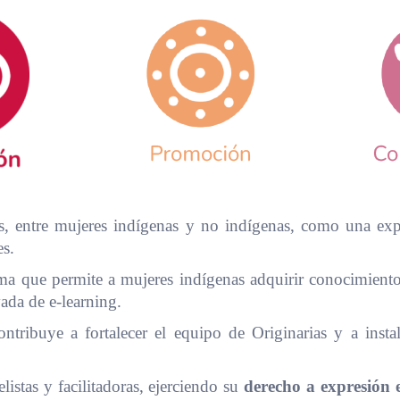
, entre mujeres indígenas y no indígenas, como una exper
es.
a que permite a mujeres indígenas adquirir conocimientos 
vada de e-learning.
tribuye a fortalecer el equipo de Originarias y a instala
istas y facilitadoras, ejerciendo su
derecho a expresión e