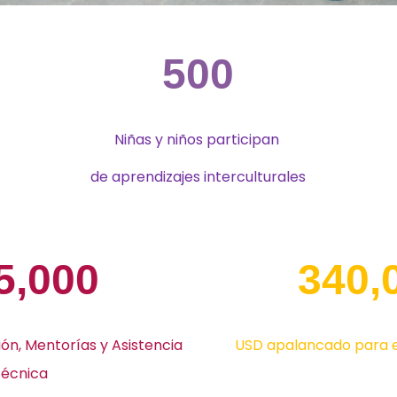
500
Niñas y niños participan
de aprendizajes interculturales
5,000
340,
ón,
Mentorías y Asistencia
USD apalancado para 
técnica