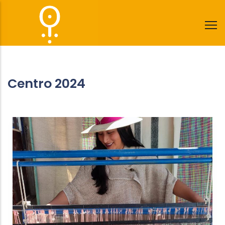
Pasar
al
contenido
principal
Centro 2024