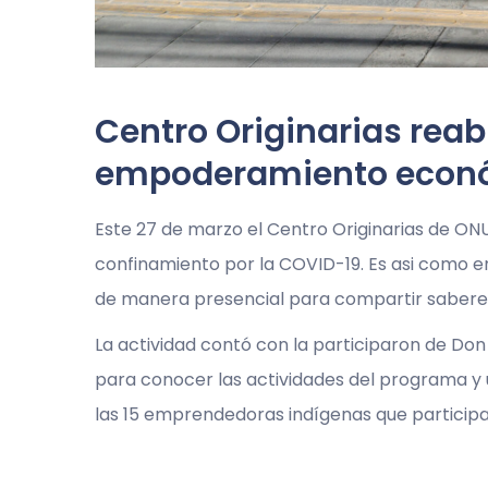
Centro Originarias reab
empoderamiento económ
Este 27 de marzo el Centro Originarias de ONU
confinamiento por la COVID-19. Es asi como 
de manera presencial para compartir saberes
La actividad contó con la participaron de Don 
para conocer las actividades del programa y u
las 15 emprendedoras indígenas que participa