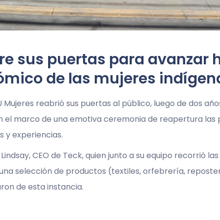
re sus puertas para avanzar h
ico de las mujeres indígen
 Mujeres reabrió sus puertas al público, luego de dos añ
en el marco de una emotiva ceremonia de reapertura las
 y experiencias.
Lindsay, CEO de Teck, quien junto a su equipo recorrió las
na selección de productos (textiles, orfebrería, reposte
ron de esta instancia.