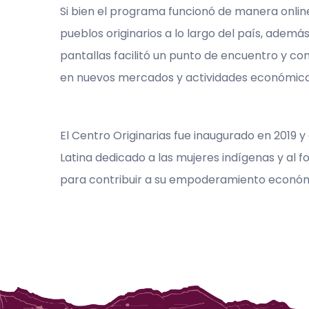
Si bien el programa funcionó de manera online
pueblos originarios a lo largo del país, ademá
pantallas facilitó un punto de encuentro y co
en nuevos mercados y actividades económica
El Centro Originarias fue inaugurado en 2019 
Latina dedicado a las mujeres indígenas y al f
para contribuir a su empoderamiento económi