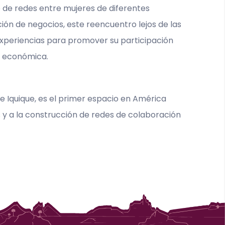
o de redes entre mujeres de diferentes
ción de negocios, este reencuentro lejos de las
 experiencias para promover su participación
a económica.
de Iquique, es el primer espacio en América
os y a la construcción de redes de colaboración