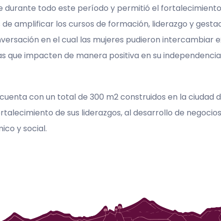
 durante todo este período y permitió el fortalecimient
s de amplificar los cursos de formación, liderazgo y gesta
nversación en el cual las mujeres pudieron intercambiar
s que impacten de manera positiva en su independenci
y cuenta con un total de 300 m2 construidos en la ciudad 
ortalecimiento de sus liderazgos, al desarrollo de negoci
co y social.