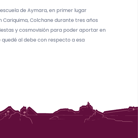
a escuela de Aymara, en primer lugar
n Cariquima, Colchane durante tres años
fiestas y cosmovisión para poder aportar en
e quedé al debe con respecto a esa