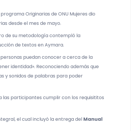
l programa Originarias de ONU Mujeres dio
arias desde el mes de mayo.
ntro de su metodología contempló la
ducción de textos en Aymara.
s personas puedan conocer a cerca de la
tener identidad». Reconociendo además que
as y sonidos de palabras para poder
as participantes cumplir con los requisititos
tegral, el cual incluyó la entrega del
Manual