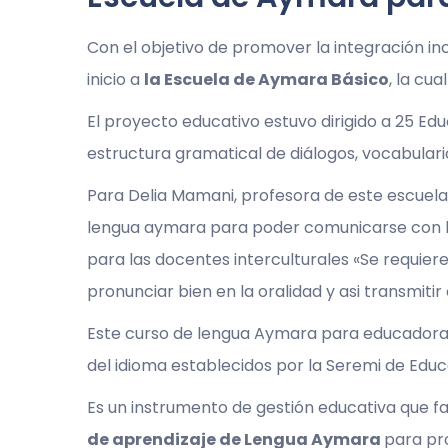
Con el objetivo de promover la integración in
inicio a
la Escuela de Aymara Básico
, la cu
El proyecto educativo estuvo dirigido a 25 E
estructura gramatical de diálogos, vocabulario
Para Delia Mamani, profesora de este escuel
lengua aymara para poder comunicarse con lo
para las docentes interculturales «Se requie
pronunciar bien en la oralidad y asi transmit
Este curso de lengua Aymara para educadoras 
del idioma establecidos por la Seremi de Educ
Es un instrumento de gestión educativa que faci
de aprendizaje de Lengua Aymara
para pr