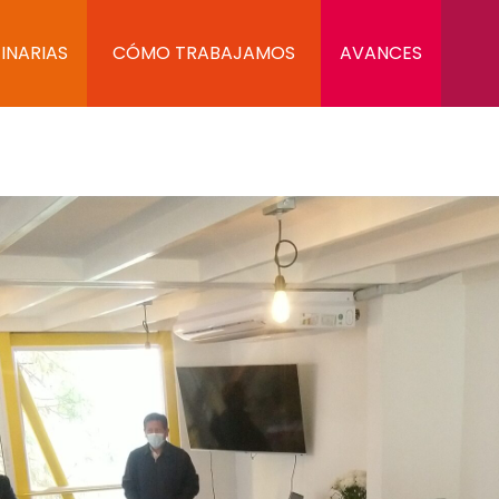
INARIAS
CÓMO TRABAJAMOS
AVANCES