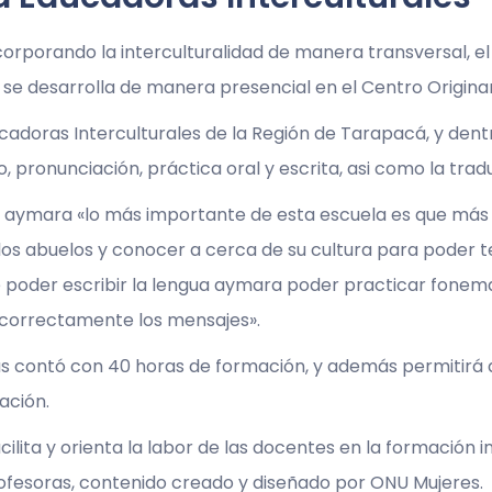
corporando la interculturalidad de manera transversal, e
al se desarrolla de manera presencial en el Centro Origin
ducadoras Interculturales de la Región de Tarapacá, y de
, pronunciación, práctica oral y escrita, asi como la tra
a aymara «lo más importante de esta escuela es que má
s abuelos y conocer a cerca de su cultura para poder 
re poder escribir la lengua aymara poder practicar fonem
ir correctamente los mensajes».
contó con 40 horas de formación, y además permitirá a l
ación.
lita y orienta la labor de las docentes en la formación in
ofesoras, contenido creado y diseñado por ONU Mujeres.