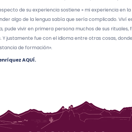
especto de su experiencia sostiene » mi experiencia en l
er algo de la lengua sabía que sería complicado. Viví e
, pude vivir en primera persona muchos de sus rituales, 
 Y justamente fue con el idioma entre otras cosas, dond
nstancia de formación».
Henríquez AQUÍ.