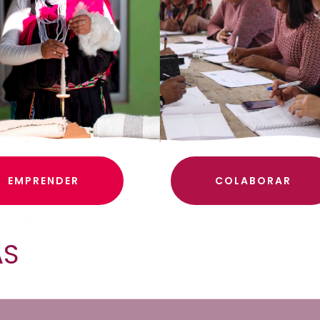
EMPRENDER
COLABORAR
AS