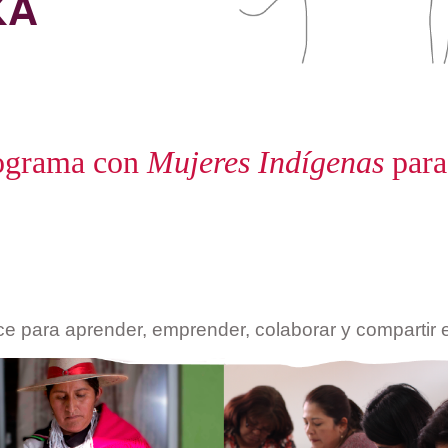
KA
rograma con
Mujeres Indígenas
par
ce para aprender, emprender, colaborar y compartir 