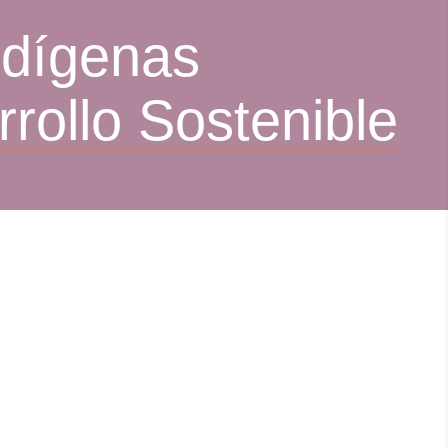
ndígenas
rollo Sostenible