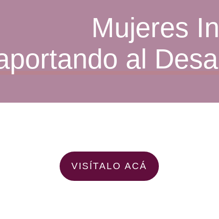
Mujeres I
aportando al Desar
VISÍTALO ACÁ