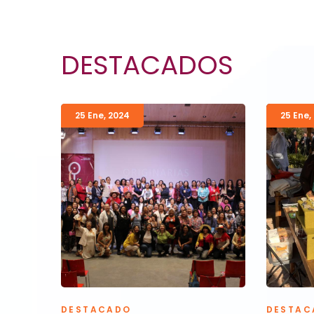
DESTACADOS
25 Ene
,
2024
25 Ene
,
DESTACADO
DESTAC