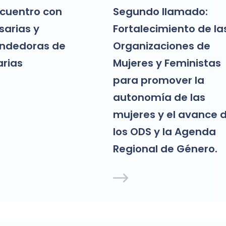
cuentro con
Segundo llamado:
arias y
Fortalecimiento de la
ndedoras de
Organizaciones de
arias
Mujeres y Feministas
para promover la
autonomía de las
mujeres y el avance 
los ODS y la Agenda
Regional de Género.