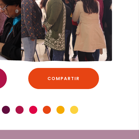
COMPARTIR
•
•
•
•
•
•