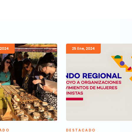
2024
25 Ene
,
2024
ADO
DESTACADO