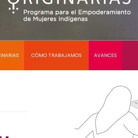
INARIAS
CÓMO TRABAJAMOS
AVANCES