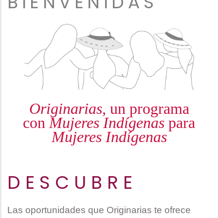
BIENVENIDAS
Originarias
, un programa
con
Mujeres Indígenas
para
Mujeres Indígenas
D E S C U B R E
Las oportunidades que Originarias te ofrece 