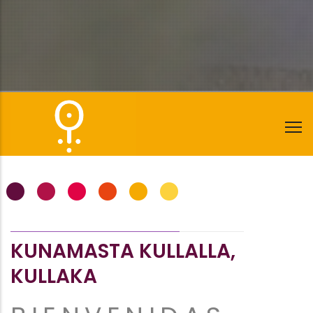
•
•
•
•
•
•
KUNAMASTA KULLALLA,
KULLAKA