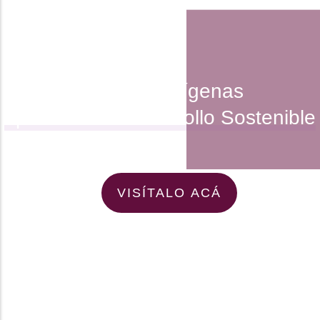
Mujeres Indígenas
aportando al Desarrollo Sostenible
VISÍTALO ACÁ