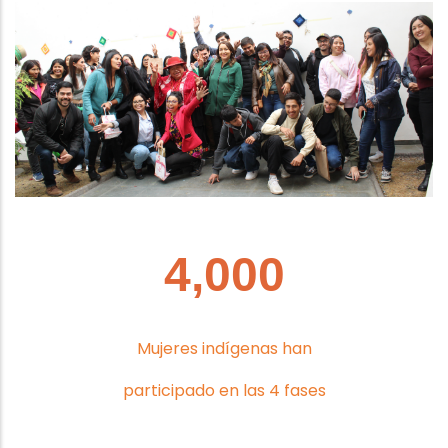
4,000
Mujeres indígenas han
participado en las 4 fases