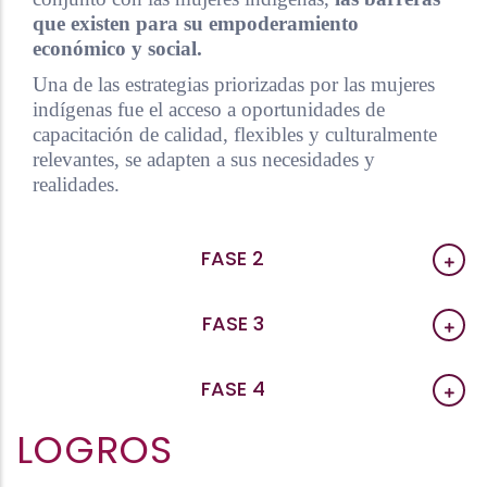
que existen para su empoderamiento
económico y social.
Una de las estrategias priorizadas por las mujeres
indígenas fue el acceso a oportunidades de
capacitación de calidad, flexibles y culturalmente
relevantes, se adapten a sus necesidades y
realidades.
FASE 2
FASE 3
FASE 4
LOGROS