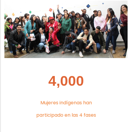
4,000
Mujeres indígenas han
participado en las 4 fases