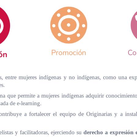
, entre mujeres indígenas y no indígenas, como una exper
es.
a que permite a mujeres indígenas adquirir conocimientos 
vada de e-learning.
tribuye a fortalecer el equipo de Originarias y a instala
istas y facilitadoras, ejerciendo su
derecho a expresión e