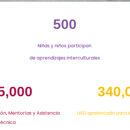
500
Niñas y niños participan
de aprendizajes interculturales
5,000
340,
ón,
Mentorías y Asistencia
USD apalancado para 
técnica