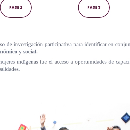
FASE 2
FASE 3
so de investigación participativa para identificar en conj
nómico y social.
 mujeres indígenas fue el acceso a oportunidades de capacit
ealidades.