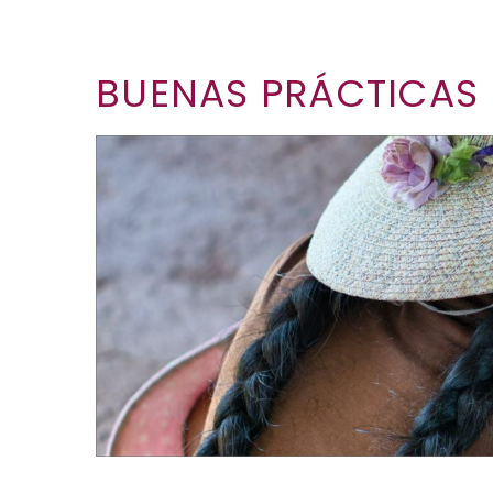
BUENAS PRÁCTICAS