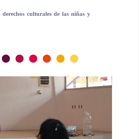
os
derechos culturales de las niñas y
•
•
•
•
•
•