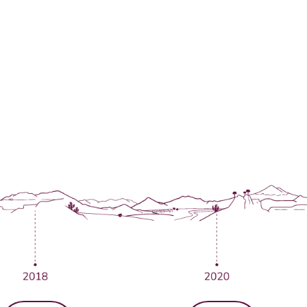
as aprendemos y segu