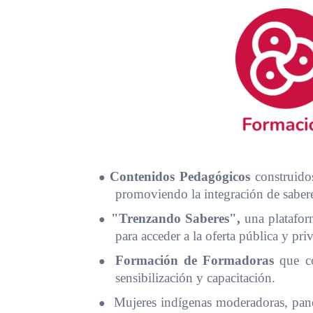
●
Contenidos Pedagógicos
construidos
promoviendo la integración de saber
●
"Trenzando Saberes",
una plataform
para acceder a la oferta pública y pri
●
Formación de Formadoras
que con
sensibilización y capacitación.
●
Mujeres indígenas moderadoras, panel