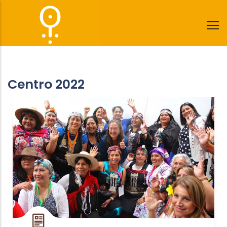
Pasar
al
contenido
principal
Centro 2022