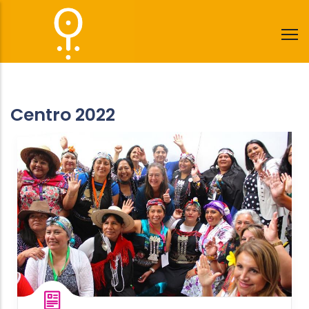
Pasar
al
contenido
principal
Centro 2022